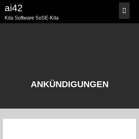
Skip
ai42
to
content
Kita Software SoSE-Kita
ANKÜNDIGUNGEN