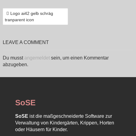
BEITRAGSNAVIGATION
Logo ai42 gelb schräg
tranparent icon
LEAVE A COMMENT
Du musst
angemeldet
sein, um einen Kommentar
abzugeben.
SoSE
SoSE
ist die maßgeschneiderte Software zur
Verwaltung von Kindergärten, Krippen, Horten
oder Häusern für Kinder.