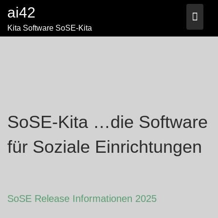
Skip
ai42
to
content
Kita Software SoSE-Kita
SoSE-Kita …die Software
für Soziale Einrichtungen
SoSE Release Informationen 2025